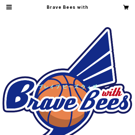
Brave Bees with