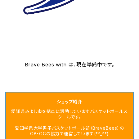
Brave Bees with は、現在準備中です。
ショップ紹介
愛知県みよし市を拠点に活動していますバスケットボールス
クールです。
愛知学泉大学男子バスケットボール部（BraveBees）の
OB・OGの協力で運営しています(*^_^*)