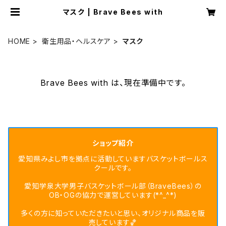
マスク | Brave Bees with
HOME
衛生用品・ヘルスケア
マスク
Brave Bees with は、現在準備中です。
ショップ紹介
愛知県みよし市を拠点に活動していますバスケットボールス
クールです。
愛知学泉大学男子バスケットボール部（BraveBees）の
OB・OGの協力で運営しています(*^_^*)
多くの方に知っていただきたいと思い、オリジナル商品を販
売しています🏀