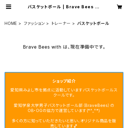
バスケットボール | Brave Bees wi
th
HOME
ファッション
トレーナー
バスケットボール
Brave Bees with は、現在準備中です。
ショップ紹介
愛知県みよし市を拠点に活動していますバスケットボールス
クールです。
愛知学泉大学男子バスケットボール部（BraveBees）の
OB・OGの協力で運営しています(*^_^*)
多くの方に知っていただきたいと思い、オリジナル商品を販
売しています🏀