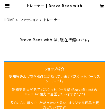
トレーナー | Brave Bees with
HOME
ファッション
トレーナー
Brave Bees with は、現在準備中です。
ショップ紹介
愛知県みよし市を拠点に活動していますバスケットボールス
クールです。
愛知学泉大学男子バスケットボール部（BraveBees）の
OB・OGの協力で運営しています(*^_^*)
多くの方に知っていただきたいと思い、オリジナル商品を販
売しています🏀