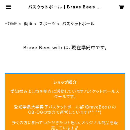
バスケットボール | Brave Bees wi
th
HOME
動画
スポーツ
バスケットボール
Brave Bees with は、現在準備中です。
ショップ紹介
愛知県みよし市を拠点に活動していますバスケットボールス
クールです。
愛知学泉大学男子バスケットボール部（BraveBees）の
OB・OGの協力で運営しています(*^_^*)
多くの方に知っていただきたいと思い、オリジナル商品を販
売しています🏀